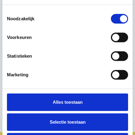
Toestemmingsselectie
Noodzakelijk
Voorkeuren
Statistieken
Marketing
Alles toestaan
Selectie toestaan