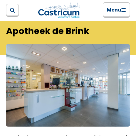
Menu
Apotheek de Brink