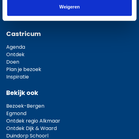
Weigeren
Castricum
Agenda
Ontdek
Doen
Plan je bezoek
Inspiratie
Bekijk ook
Bezoek-Bergen
Egmond
Ontdek regio Alkmaar
Ontdek Dijk & Waard
Duindorp Schoorl