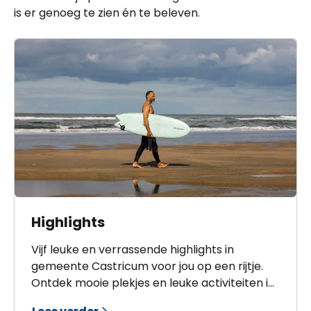
is er genoeg te zien én te beleven.
Highlights
Vijf leuke en verrassende highlights in
gemeente Castricum voor jou op een rijtje.
Ontdek mooie plekjes en leuke activiteiten in
Castricum, Bakkum, Limmen, Akersloot en De