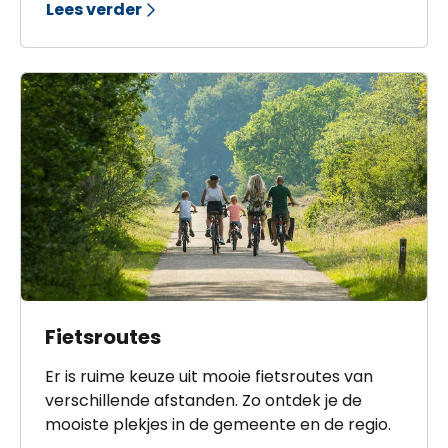
Lees verder
van kort naar lang.
Fietsroutes
Er is ruime keuze uit mooie fietsroutes van
verschillende afstanden. Zo ontdek je de
mooiste plekjes in de gemeente en de regio.