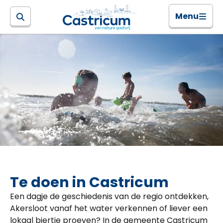
Menu
Te doen in Castricum
Een dagje de geschiedenis van de regio ontdekken,
Akersloot vanaf het water verkennen of liever een
lokaal biertje proeven? In de gemeente Castricum