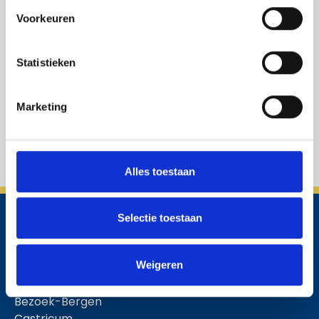
Voorkeuren
Statistieken
Marketing
Alles toestaan
Selectie toestaan
Weigeren
Siehe auch
Bezoek-Bergen
Castricum