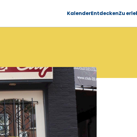
Kalender
Entdecken
Zu erl