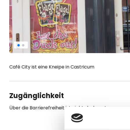
Café City ist eine Kneipe in Castricum
Zugänglichkeit
Über die Barrierefreiheit ist nichts bekannt.