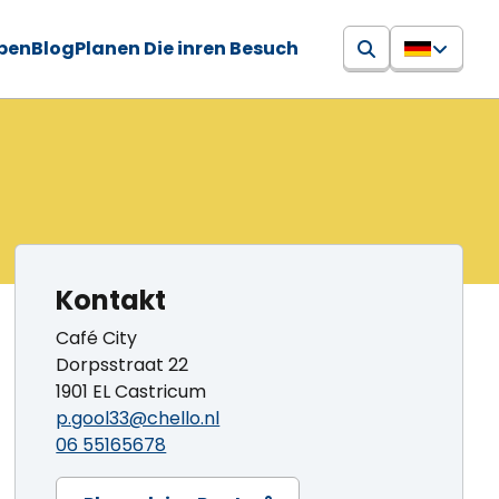
eben
Blog
Planen Die inren Besuch
Kontakt
Café City
Dorpsstraat 22
1901 EL Castricum
p.gool33@chello.nl
06 55165678