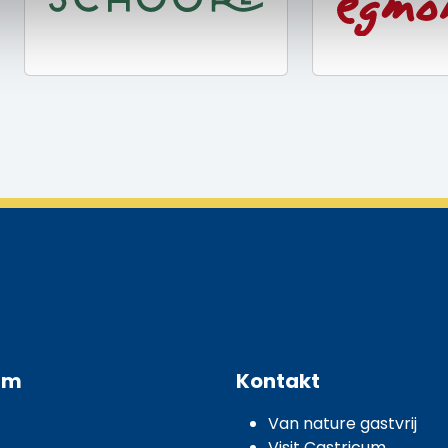
um
Kontakt
Van nature gastvrij
Visit Castricum