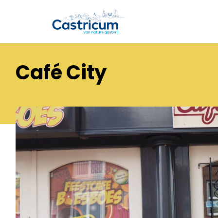
Café City