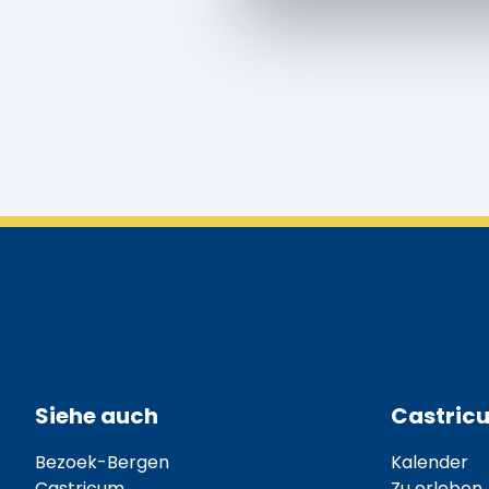
Siehe auch
Castric
Bezoek-Bergen
Kalender
Castricum
Zu erleben